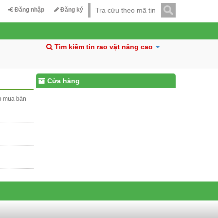
Đăng nhập
Đăng ký
Tìm kiếm tin rao vặt nâng cao
Cửa hàng
ấp mua bán