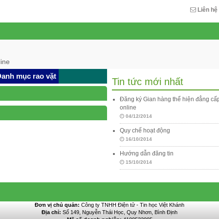
Liên hệ
ine
anh mục rao vặt
Tin tức mới nhất
Đăng ký Gian hàng thể hiện đẳng c
online
04/12/2014
Quy chế hoạt động
16/10/2014
Hướng dẫn đăng tin
15/10/2014
Đơn vị chủ quản:
Công ty TNHH Điện tử - Tin học Việt Khánh
Địa chỉ:
Số 149, Nguyễn Thái Học, Quy Nhơn, Bình Định