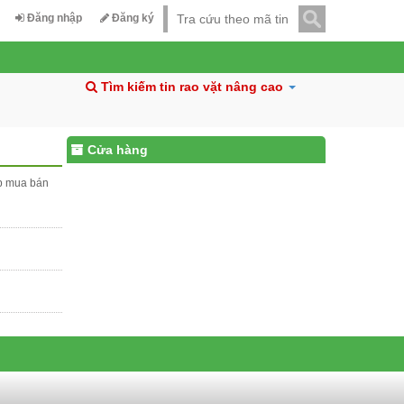
Đăng nhập
Đăng ký
Tìm kiếm tin rao vặt nâng cao
Cửa hàng
ấp mua bán