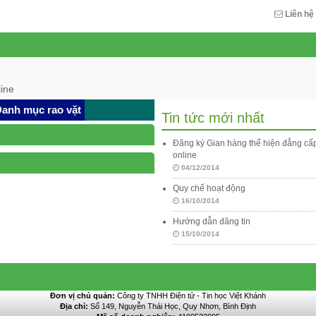
Liên hệ
ine
anh mục rao vặt
Tin tức mới nhất
Đăng ký Gian hàng thể hiện đẳng c
online
04/12/2014
Quy chế hoạt động
16/10/2014
Hướng dẫn đăng tin
15/10/2014
Đơn vị chủ quản:
Công ty TNHH Điện tử - Tin học Việt Khánh
Địa chỉ:
Số 149, Nguyễn Thái Học, Quy Nhơn, Bình Định