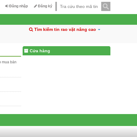
Đăng nhập
Đăng ký
Tìm kiếm tin rao vặt nâng cao
Cửa hàng
ấp mua bán