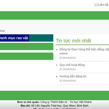
Liên hệ
ine
anh mục rao vặt
Tin tức mới nhất
Đăng ký Gian hàng thể hiện đẳng c
online
04/12/2014
Quy chế hoạt động
16/10/2014
Hướng dẫn đăng tin
15/10/2014
Đơn vị chủ quản:
Công ty TNHH Điện tử - Tin học Việt Khánh
Địa chỉ:
Số 149, Nguyễn Thái Học, Quy Nhơn, Bình Định