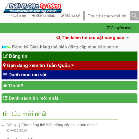
Liên hệ
Đăng nhập
Đăng ký
Chuyên mục
Tìm kiếm tin rao vặt nâng cao
Đăng ký Gian hàng thể hiện đẳng cấp mua bán online
Đăng tin
Bạn đang xem tin Toàn Quốc
Danh mục rao vặt
Tin VIP
Danh sách tin mới nhất
Tin tức mới nhất
Đăng ký Gian hàng thể hiện đẳng cấp mua bán online
04/12/2014