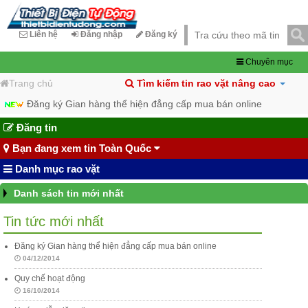
Liên hệ
Đăng nhập
Đăng ký
Chuyên mục
Trang chủ
Tìm kiếm tin rao vặt nâng cao
Đăng ký Gian hàng thể hiện đẳng cấp mua bán online
Đăng tin
Bạn đang xem tin Toàn Quốc
Danh mục rao vặt
Danh sách tin mới nhất
Tin tức mới nhất
Đăng ký Gian hàng thể hiện đẳng cấp mua bán online
04/12/2014
Quy chế hoạt động
16/10/2014