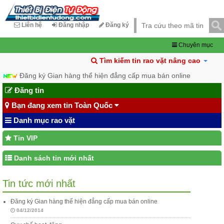
Liên hệ
Đăng nhập
Đăng ký
Chuyên mục
Tìm kiếm tin rao vặt nâng cao
Đăng ký Gian hàng thể hiện đẳng cấp mua bán online
Đăng tin
Bạn đang xem tin Toàn Quốc
Danh mục rao vặt
Tin VIP
Danh sách tin mới nhất
Tin tức mới nhất
Đăng ký Gian hàng thể hiện đẳng cấp mua bán online
04/12/2014