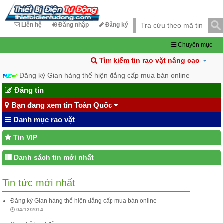
Liên hệ
Đăng nhập
Đăng ký
Chuyên mục
Tìm kiếm tin rao vặt nâng cao
Đăng ký Gian hàng thể hiện đẳng cấp mua bán online
Đăng tin
Bạn đang xem tin Toàn Quốc
Danh mục rao vặt
Tin VIP
Danh sách tin mới nhất
Tin tức mới nhất
Đăng ký Gian hàng thể hiện đẳng cấp mua bán online
04/12/2014