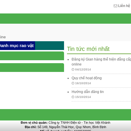
Liên hệ
ine
anh mục rao vặt
Tin tức mới nhất
Đăng ký Gian hàng thể hiện đẳng c
online
04/12/2014
Quy chế hoạt động
16/10/2014
Hướng dẫn đăng tin
15/10/2014
Đơn vị chủ quản:
Công ty TNHH Điện tử - Tin học Việt Khánh
Địa chỉ:
Số 149, Nguyễn Thái Học, Quy Nhơn, Bình Định