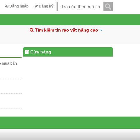
Đăng nhập
Đăng ký
Tìm kiếm tin rao vặt nâng cao
Cửa hàng
ấp mua bán