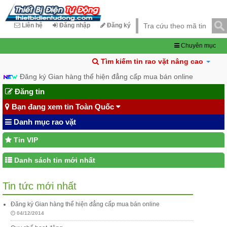
Liên hệ
Đăng nhập
Đăng ký
Chuyên mục
Tìm kiếm tin rao vặt nâng cao
Đăng ký Gian hàng thể hiện đẳng cấp mua bán online
Đăng tin
Bạn đang xem tin Toàn Quốc
Danh mục rao vặt
Tin VIP
Danh sách tin mới nhất
Tin tức mới nhất
Đăng ký Gian hàng thể hiện đẳng cấp mua bán online
04/12/2014