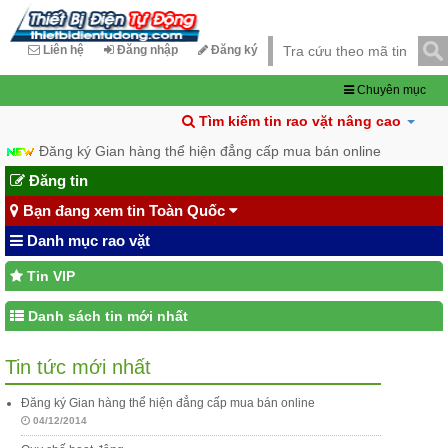
Liên hệ
Đăng nhập
Đăng ký
Chuyên mục
Tìm kiếm tin rao vặt nâng cao
Đăng ký Gian hàng thể hiện đẳng cấp mua bán online
Đăng tin
Bạn đang xem tin Toàn Quốc
Danh mục rao vặt
Tin VIP
Danh sách tin mới nhất
Tin tức mới nhất
Đăng ký Gian hàng thể hiện đẳng cấp mua bán online
04/12/2014