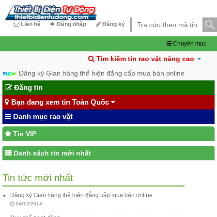
Liên hệ
Đăng nhập
Đăng ký
Chuyên mục
Tìm kiếm tin rao vặt nâng cao
Đăng ký Gian hàng thể hiện đẳng cấp mua bán online
Đăng tin
Bạn đang xem tin Toàn Quốc
Danh mục rao vặt
Tin VIP
Danh sách tin mới nhất
Tin tức mới nhất
Đăng ký Gian hàng thể hiện đẳng cấp mua bán online
04/12/2014