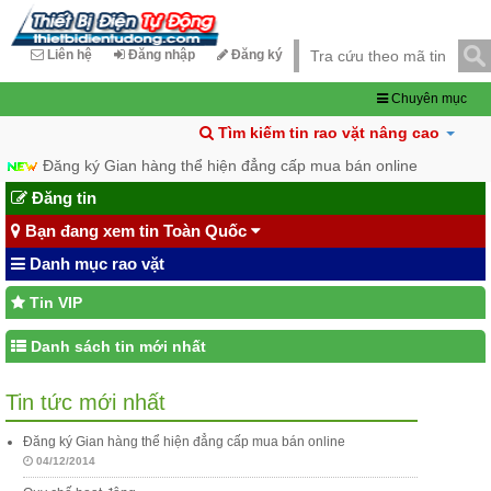
Liên hệ
Đăng nhập
Đăng ký
Chuyên mục
Tìm kiếm tin rao vặt nâng cao
Đăng ký Gian hàng thể hiện đẳng cấp mua bán online
Đăng tin
Bạn đang xem tin Toàn Quốc
Danh mục rao vặt
Tin VIP
Danh sách tin mới nhất
Tin tức mới nhất
Đăng ký Gian hàng thể hiện đẳng cấp mua bán online
04/12/2014