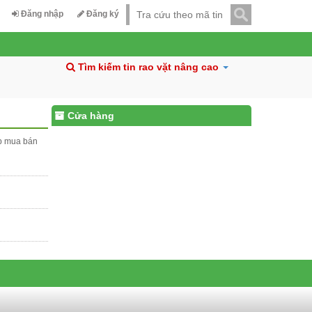
Đăng nhập
Đăng ký
Tìm kiếm tin rao vặt nâng cao
Cửa hàng
ấp mua bán