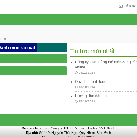
Liên hệ
ine
anh mục rao vặt
Tin tức mới nhất
Đăng ký Gian hàng thể hiện đẳng c
online
04/12/2014
Quy chế hoạt động
16/10/2014
Hướng dẫn đăng tin
15/10/2014
Đơn vị chủ quản:
Công ty TNHH Điện tử - Tin học Việt Khánh
Địa chỉ:
Số 149, Nguyễn Thái Học, Quy Nhơn, Bình Định