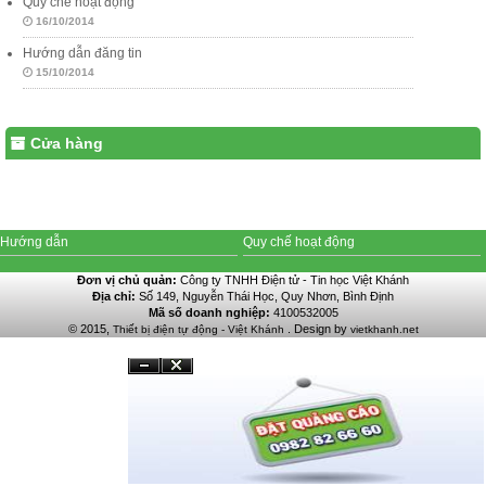
Quy chế hoạt động
16/10/2014
Hướng dẫn đăng tin
15/10/2014
Cửa hàng
Hướng dẫn
Quy chế hoạt động
Đơn vị chủ quản:
Công ty TNHH Điện tử - Tin học Việt Khánh
Địa chỉ:
Số 149, Nguyễn Thái Học, Quy Nhơn, Bình Định
Mã số doanh nghiệp:
4100532005
© 2015,
. Design by
Thiết bị điện tự động - Việt Khánh
vietkhanh.net
Đóng
Ẩn