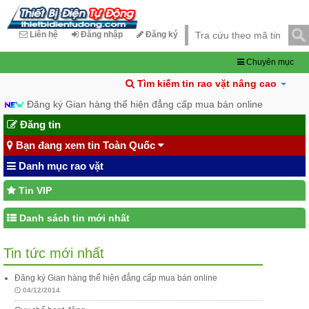
Liên hệ
Đăng nhập
Đăng ký
Chuyên mục
Tìm kiếm tin rao vặt nâng cao
Đăng ký Gian hàng thể hiện đẳng cấp mua bán online
Đăng tin
Bạn đang xem tin Toàn Quốc
Danh mục rao vặt
Tin VIP
Danh sách tin mới nhất
Tin tức mới nhất
Đăng ký Gian hàng thể hiện đẳng cấp mua bán online
04/12/2014