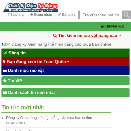
Liên hệ
Đăng nhập
Đăng ký
Chuyên mục
Tìm kiếm tin rao vặt nâng cao
Đăng ký Gian hàng thể hiện đẳng cấp mua bán online
Đăng tin
Bạn đang xem tin Toàn Quốc
Danh mục rao vặt
Tin VIP
Danh sách tin mới nhất
Tin tức mới nhất
Đăng ký Gian hàng thể hiện đẳng cấp mua bán online
04/12/2014