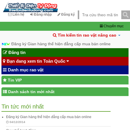
Liên hệ
Đăng nhập
Đăng ký
Chuyên mục
Tìm kiếm tin rao vặt nâng cao
Đăng ký Gian hàng thể hiện đẳng cấp mua bán online
Đăng tin
Bạn đang xem tin Toàn Quốc
Danh mục rao vặt
Tin VIP
Danh sách tin mới nhất
Tin tức mới nhất
Đăng ký Gian hàng thể hiện đẳng cấp mua bán online
04/12/2014