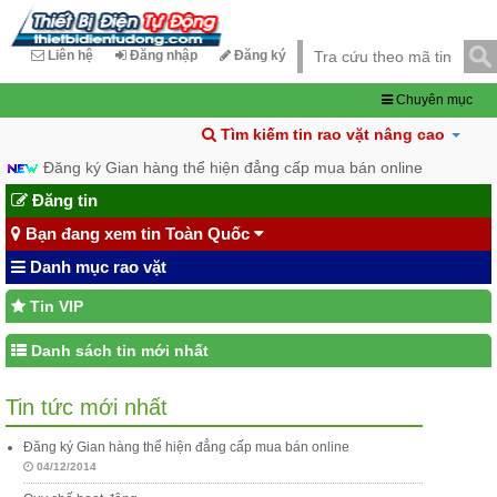
Liên hệ
Đăng nhập
Đăng ký
Chuyên mục
Tìm kiếm tin rao vặt nâng cao
Đăng ký Gian hàng thể hiện đẳng cấp mua bán online
Đăng tin
Bạn đang xem tin Toàn Quốc
Danh mục rao vặt
Tin VIP
Danh sách tin mới nhất
Tin tức mới nhất
Đăng ký Gian hàng thể hiện đẳng cấp mua bán online
04/12/2014