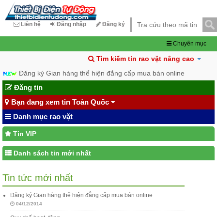
Liên hệ
Đăng nhập
Đăng ký
Chuyên mục
Tìm kiếm tin rao vặt nâng cao
Đăng ký Gian hàng thể hiện đẳng cấp mua bán online
Đăng tin
Bạn đang xem tin Toàn Quốc
Danh mục rao vặt
Tin VIP
Danh sách tin mới nhất
Tin tức mới nhất
Đăng ký Gian hàng thể hiện đẳng cấp mua bán online
04/12/2014