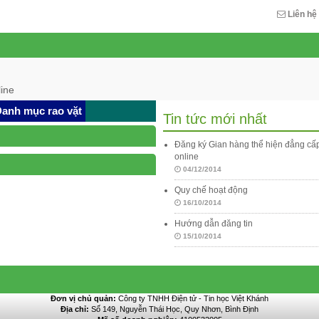
Liên hệ
ine
anh mục rao vặt
Tin tức mới nhất
Đăng ký Gian hàng thể hiện đẳng c
online
04/12/2014
Quy chế hoạt động
16/10/2014
Hướng dẫn đăng tin
15/10/2014
Đơn vị chủ quản:
Công ty TNHH Điện tử - Tin học Việt Khánh
Địa chỉ:
Số 149, Nguyễn Thái Học, Quy Nhơn, Bình Định