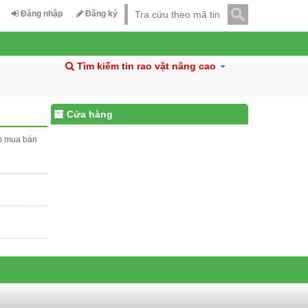
Đăng nhập
Đăng ký
Tìm kiếm tin rao vặt nâng cao
Cửa hàng
ấp mua bán