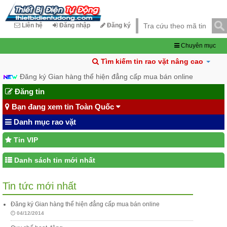
Liên hệ
Đăng nhập
Đăng ký
Chuyên mục
Tìm kiếm tin rao vặt nâng cao
Đăng ký Gian hàng thể hiện đẳng cấp mua bán online
Đăng tin
Bạn đang xem tin Toàn Quốc
Danh mục rao vặt
Tin VIP
Danh sách tin mới nhất
Tin tức mới nhất
Đăng ký Gian hàng thể hiện đẳng cấp mua bán online
04/12/2014