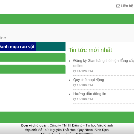
Liên hệ
ine
anh mục rao vặt
Tin tức mới nhất
Đăng ký Gian hàng thể hiện đẳng c
online
04/12/2014
Quy chế hoạt động
16/10/2014
Hướng dẫn đăng tin
15/10/2014
Đơn vị chủ quản:
Công ty TNHH Điện tử - Tin học Việt Khánh
Địa chỉ:
Số 149, Nguyễn Thái Học, Quy Nhơn, Bình Định