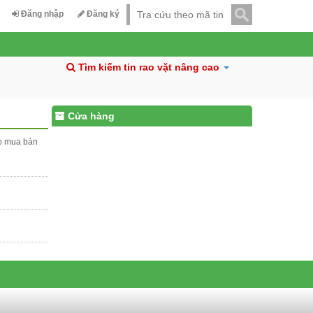
Đăng nhập
Đăng ký
Tìm kiếm tin rao vặt nâng cao
Cửa hàng
ấp mua bán