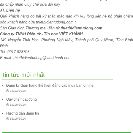
đã chấp nhận Quy chế sửa đổi này
XI. Liên hệ
Quý khách hàng có bất kỳ thắc mắc nào xin vui lòng liên hệ bộ phận chăm
sóc khách hàng của thietbidientudong.com :
Sàn Giao dịch Thương mại điện tử
thietbidientudong.com
Công ty TNHH Điện tử - Tin học VIỆT KHÁNH
149 Nguyễn Thái Học, Phường Ngô Mây, Thành phố Quy Nhơn, Tỉnh Bình
Định.
Tel: 0917 828705
E-mail:
thietbidientudong
@vietkhanh.net
Tin tức mới nhất
Đăng ký Gian hàng thể hiện đẳng cấp mua bán online
04/12/2014
Quy chế hoạt động
16/10/2014
Hướng dẫn đăng tin
15/10/2014