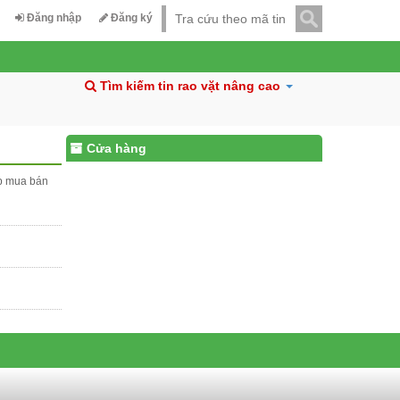
Đăng nhập
Đăng ký
Tìm kiếm tin rao vặt nâng cao
Cửa hàng
ấp mua bán