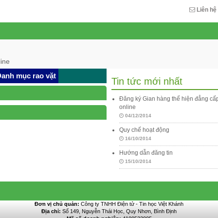
Liên hệ
ine
anh mục rao vặt
Tin tức mới nhất
Đăng ký Gian hàng thể hiện đẳng c
online
04/12/2014
Quy chế hoạt động
16/10/2014
Hướng dẫn đăng tin
15/10/2014
Đơn vị chủ quản:
Công ty TNHH Điện tử - Tin học Việt Khánh
Địa chỉ:
Số 149, Nguyễn Thái Học, Quy Nhơn, Bình Định