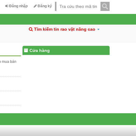
Đăng nhập
Đăng ký
Tìm kiếm tin rao vặt nâng cao
Cửa hàng
ấp mua bán