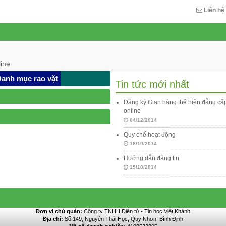
Liên hệ
ine
anh mục rao vặt
Tin tức mới nhất
Đăng ký Gian hàng thể hiện đẳng c
online
04/12/2014
Quy chế hoạt động
16/10/2014
Hướng dẫn đăng tin
15/10/2014
Đơn vị chủ quản:
Công ty TNHH Điện tử - Tin học Việt Khánh
Địa chỉ:
Số 149, Nguyễn Thái Học, Quy Nhơn, Bình Định