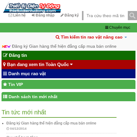
Liên hệ
Đăng nhập
Đăng ký
Chuyên mục
Tìm kiếm tin rao vặt nâng cao
Đăng ký Gian hàng thể hiện đẳng cấp mua bán online
Đăng tin
Bạn đang xem tin Toàn Quốc
Danh mục rao vặt
Tin VIP
Danh sách tin mới nhất
Tin tức mới nhất
Đăng ký Gian hàng thể hiện đẳng cấp mua bán online
04/12/2014