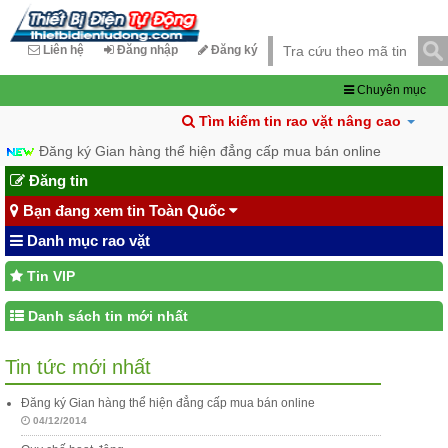
Liên hệ
Đăng nhập
Đăng ký
Chuyên mục
Tìm kiếm tin rao vặt nâng cao
Đăng ký Gian hàng thể hiện đẳng cấp mua bán online
Đăng tin
Bạn đang xem tin Toàn Quốc
Danh mục rao vặt
Tin VIP
Danh sách tin mới nhất
Tin tức mới nhất
Đăng ký Gian hàng thể hiện đẳng cấp mua bán online
04/12/2014