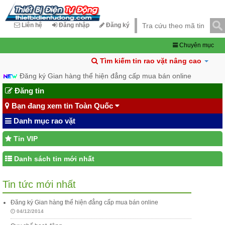
Liên hệ
Đăng nhập
Đăng ký
Chuyên mục
Tìm kiếm tin rao vặt nâng cao
Đăng ký Gian hàng thể hiện đẳng cấp mua bán online
Đăng tin
Bạn đang xem tin Toàn Quốc
Danh mục rao vặt
Tin VIP
Danh sách tin mới nhất
Tin tức mới nhất
Đăng ký Gian hàng thể hiện đẳng cấp mua bán online
04/12/2014