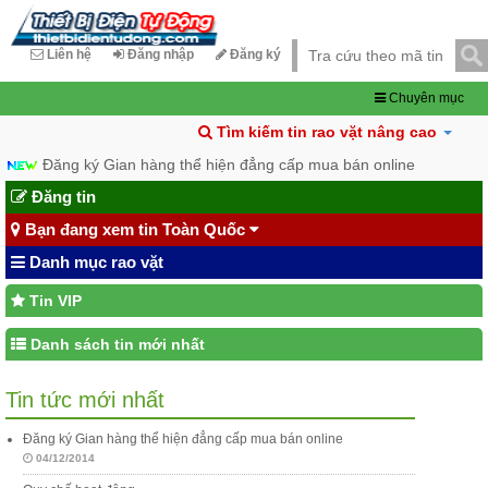
Liên hệ
Đăng nhập
Đăng ký
Chuyên mục
Tìm kiếm tin rao vặt nâng cao
Đăng ký Gian hàng thể hiện đẳng cấp mua bán online
Đăng tin
Bạn đang xem tin Toàn Quốc
Danh mục rao vặt
Tin VIP
Danh sách tin mới nhất
Tin tức mới nhất
Đăng ký Gian hàng thể hiện đẳng cấp mua bán online
04/12/2014