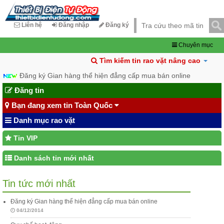
Liên hệ
Đăng nhập
Đăng ký
Chuyên mục
Tìm kiếm tin rao vặt nâng cao
Đăng ký Gian hàng thể hiện đẳng cấp mua bán online
Đăng tin
Bạn đang xem tin Toàn Quốc
Danh mục rao vặt
Tin VIP
Danh sách tin mới nhất
Tin tức mới nhất
Đăng ký Gian hàng thể hiện đẳng cấp mua bán online
04/12/2014