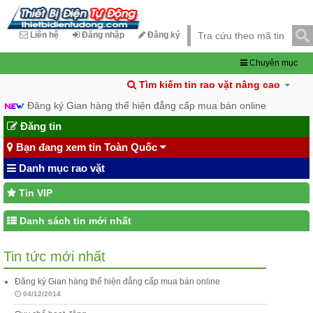
Liên hệ
Đăng nhập
Đăng ký
Chuyên mục
Tìm kiếm tin rao vặt nâng cao
Đăng ký Gian hàng thể hiện đẳng cấp mua bán online
Đăng tin
Bạn đang xem tin Toàn Quốc
Danh mục rao vặt
Tin VIP
Danh sách tin mới nhất
Tin tức mới nhất
Đăng ký Gian hàng thể hiện đẳng cấp mua bán online
04/12/2014